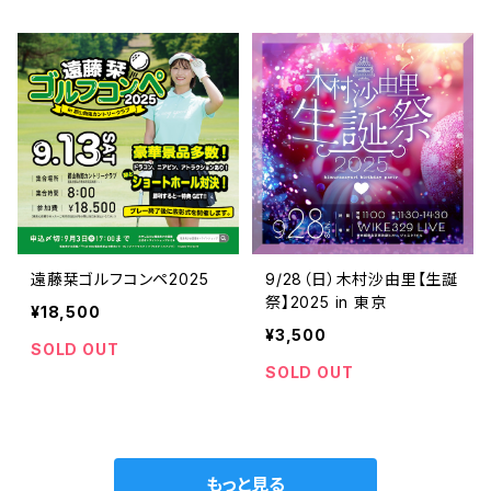
遠藤栞ゴルフコンペ2025
9/28（日）木村沙由里【生誕
祭】2025 in 東京
¥18,500
¥3,500
SOLD OUT
SOLD OUT
もっと見る