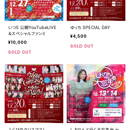
いつ5 公開YouTubeLIVE
ゆっち SPECIAL DAY
＆スペシャルファンミ
¥4,500
¥10,000
SOLD OUT
SOLD OUT
ふくびのクリスマス！
しおりんと行く大忘年会 in