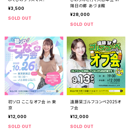
陽日の郷 あづま館
¥3,500
¥28,000
SOLD OUT
SOLD OUT
初ソロ ここなオフ会 in 東
遠藤栞ゴルフコンペ2025オ
京
フ会
¥12,000
¥12,000
SOLD OUT
SOLD OUT