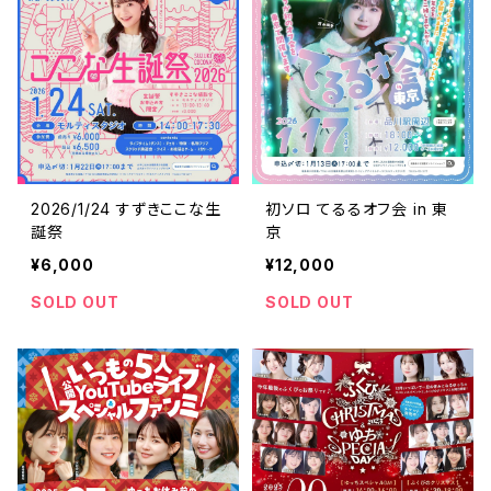
2026/1/24 すずきここな生
初ソロ てるるオフ会 in 東
誕祭
京
¥6,000
¥12,000
SOLD OUT
SOLD OUT