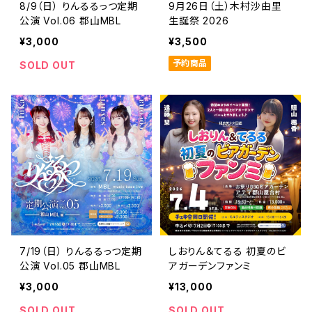
8/9（日） りんるるっつ定期
9月26日（土）木村沙由里
公演 Vol.06 郡山MBL
生誕祭 2026
¥3,000
¥3,500
予約商品
SOLD OUT
7/19（日） りんるるっつ定期
しおりん＆てるる 初夏のビ
公演 Vol.05 郡山MBL
アガーデンファンミ
¥3,000
¥13,000
SOLD OUT
SOLD OUT