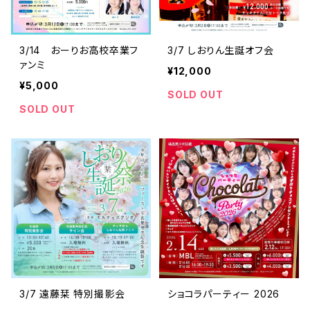
3/14 おーりお高校卒業フ
3/7 しおりん生誕オフ会
ァンミ
¥12,000
¥5,000
SOLD OUT
SOLD OUT
3/7 遠藤栞 特別撮影会
ショコラパーティー 2026