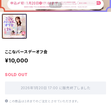
1
/1
ここなバースデーオフ会
¥10,000
SOLD OUT
2026年1月20日 17:00 に販売終了しました
この商品は2点までのご注文とさせていただきます。