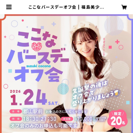
ここなバースデーオフ会 | 福島美少女
図鑑オンラインショップ