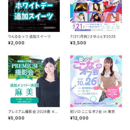
りんるるっつ 追加スイーツ
7/21（月祝）さゆふぇす2025
¥2,000
¥3,500
プレミアム撮影会 2026春 ￥50
初ソロ ここなオフ会 in 東京
00枠
¥5,000
¥12,000