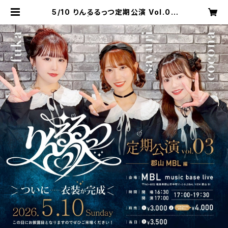
5/10 りんるるっつ定期公演 Vol.03
郡山MBL | 福島美少女図鑑オンライ
ンショップ